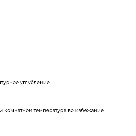
нтурное углубление
и комнатной температуре во избежание