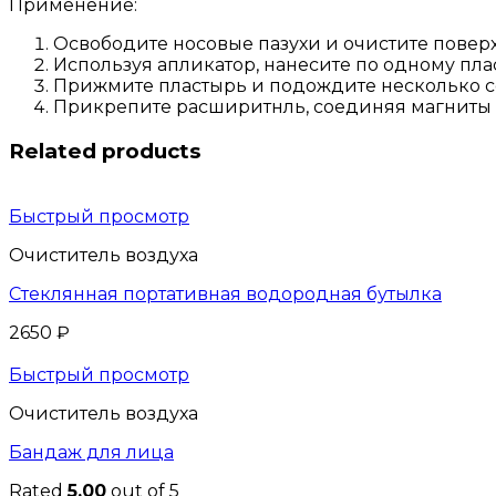
Применение:
Освободите носовые пазухи и очистите поверх
Используя апликатор, нанесите по одному пла
Прижмите пластырь и подождите несколько с
Прикрепите расширитнль, соединяя магниты 
Related products
Быстрый просмотр
Очиститель воздуха
Стеклянная портативная водородная бутылка
2650
₽
Быстрый просмотр
Очиститель воздуха
Бандаж для лица
Rated
5.00
out of 5