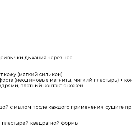
привычки дыхания через нос
т кожу (мягкий силикон)
орта (неодимовые магниты, мягкий пластырь) + ко
здрями, плотный контакт с кожей
дой с мылом после каждого применения, сушите пр
30 пластырей квадратной формы