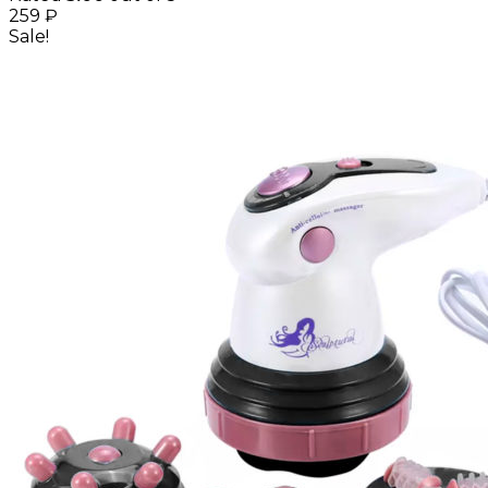
259
₽
Sale!