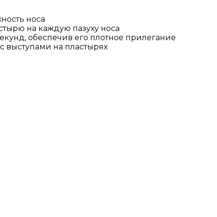
ность носа
стырю на каждую пазуху носа
екунд, обеспечив его плотное прилегание
с выступами на пластырях