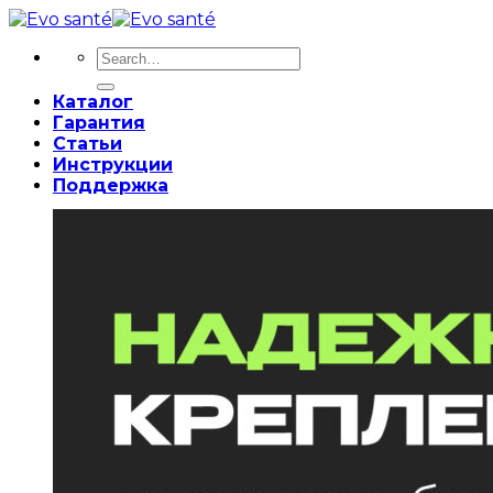
Skip
to
Search
content
for:
Каталог
Гарантия
Статьи
Инструкции
Поддержка