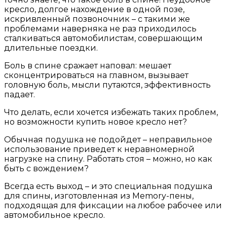
кресло, долгое нахождение в одной позе,
искривленный позвоночник – с такими же
проблемами наверняка не раз приходилось
сталкиваться автомобилистам, совершающим
длительные поездки.
Боль в спине сражает наповал: мешает
сконцентрироваться на главном, вызывает
головную боль, мысли путаются, эффективность
падает.
Что делать, если хочется избежать таких проблем,
но возможности купить новое кресло нет?
Обычная подушка не подойдет – неправильное
использование приведет к неравномерной
нагрузке на спину. Работать стоя – можно, но как
быть с вождением?
Всегда есть выход – и это специальная подушка
для спины, изготовленная из Memory-пены,
подходящая для фиксации на любое рабочее или
автомобильное кресло.