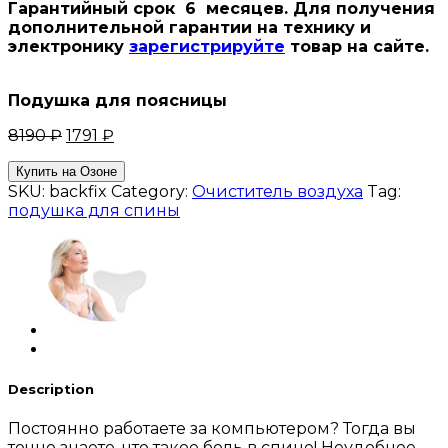
Гарантийный срок 6 месяцев. Для получения
дополнительной гарантии на технику и
электронику
зарегистрируйте
товар на сайте.
Подушка для поясницы
8190
₽
1791
₽
Купить на Озоне
SKU:
backfix
Category:
Очиститель воздуха
Tag:
подушка для спины
Description
Постоянно работаете за компьютером? Тогда вы
точно знаете, что такое боль в спине! Неудобное