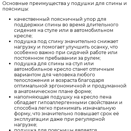
Основные преимущества у подушки для спины и
поясницы:
качественный поясничный упор для
поддержки спины во время длительного
сидения на стуле или в автомобильном
кресле;
подушка под спину значительно снижает
нагрузку и помогает улучшить осанку, что
особенно важно при сидячей работе или
постоянном пребывании за рулем;
подушка для спины на стул или
автомобильное кресло станет отличным
вариантом для человека любого
телосложения и возраста благодаря
оптимальной эргономичной и продуманной
в анатомическом плане форме;
наполняющая подушку на кресло пена
обладает гипоаллергенными свойствами и
способна легко принимать изначальную
форму, что значительно повышает срок её
эксплуатации даже при регулярной
нагрузке;
подушка для поясницы является