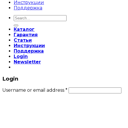
Инструкции
Поддержка
Search
for:
Каталог
Гарантия
Статьи
Инструкции
Поддержка
Login
Newsletter
Login
Username or email address
*
Password
*
Remember me
Log in
Lost your password?