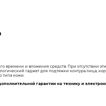
р
го времени и вложения средств. При отсутствии эт
логический гаджет для подтяжки контура лица, кор
о типа кожи.
дополнительной гарантии на технику и электро