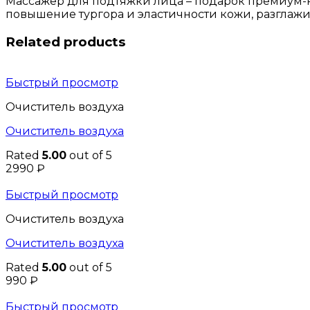
Массажёр для подтяжки лица – подарок премиум-к
повышение тургора и эластичности кожи, разглаж
Related products
Быстрый просмотр
Очиститель воздуха
Очиститель воздуха
Rated
5.00
out of 5
2990
₽
Быстрый просмотр
Очиститель воздуха
Очиститель воздуха
Rated
5.00
out of 5
990
₽
Быстрый просмотр