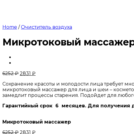
Home
/
Очиститель воздуха
Микротоковый массаже
6252
₽
2831
₽
Сохранение красоты и молодости лица требует мно
микротоковый массажер для лица и шеи – космето
замедлит процессы старения. Подойдет для любог
Гарантийный срок 6 месяцев. Для получения 
Микротоковый массажер
6252
₽
2831
₽