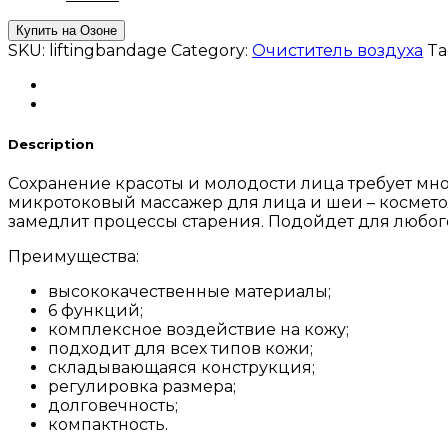
Купить на Озоне
SKU:
liftingbandage
Category:
Очиститель воздуха
Ta
Description
Сохранение красоты и молодости лица требует мно
микротоковый массажер для лица и шеи – космето
замедлит процессы старения. Подойдет для любог
Преимущества:
высококачественные материалы;
6 функций;
комплексное воздействие на кожу;
подходит для всех типов кожи;
складывающаяся конструкция;
регулировка размера;
долговечность;
компактность.