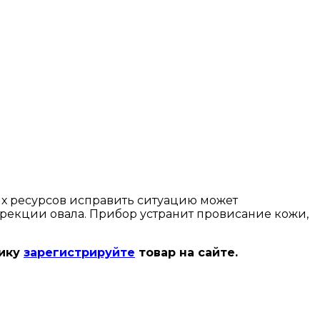
их ресурсов исправить ситуацию может
рекции овала. Прибор устранит провисание кожи,
нику
зарегистрируйте
товар на сайте.