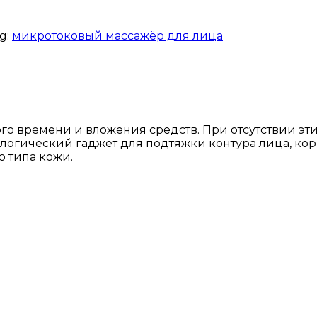
g:
микротоковый массажёр для лица
го времени и вложения средств. При отсутствии эт
логический гаджет для подтяжки контура лица, кор
о типа кожи.