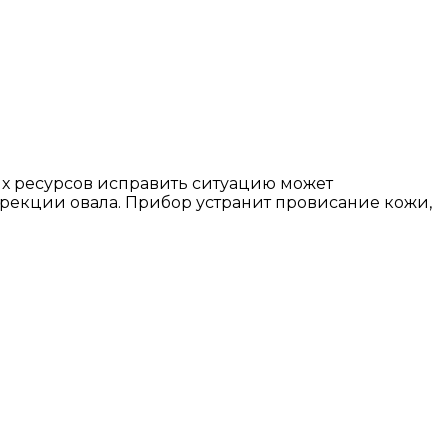
их ресурсов исправить ситуацию может
рекции овала. Прибор устранит провисание кожи,