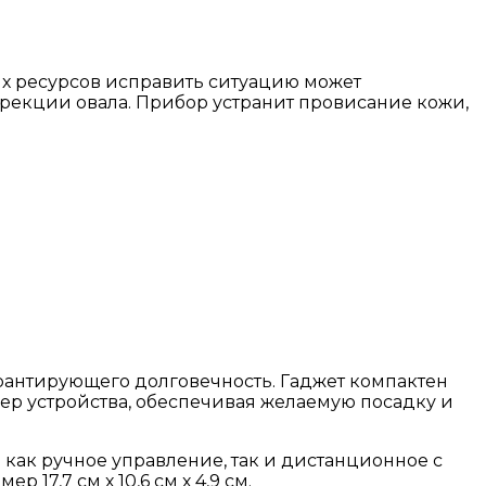
их ресурсов исправить ситуацию может
рекции овала. Прибор устранит провисание кожи,
рантирующего долговечность. Гаджет компактен
р устройства, обеспечивая желаемую посадку и
как ручное управление, так и дистанционное с
17,7 см х 10,6 см х 4,9 см.