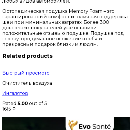
любых видов автомобилей.
Ортопедическая подушка Memory Foam – это
гарантированный комфорт и отличная поддержка
шеи при минимальных затратах. Более 300
довольных покупателей уже оставили
положительные отзывы о подушке. Подушка под
голову: продуманное вложение в себя и
прекрасный подарок близким людям.
Related products
Быстрый просмотр
Очиститель воздуха
Ингалятор
Rated
5.00
out of 5
1615
₽