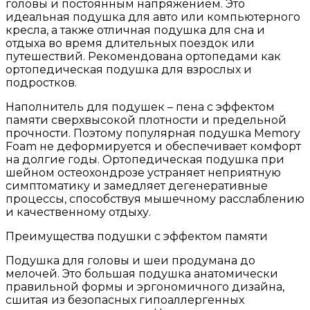
головы и постоянным напряжением. Это
идеальная подушка для авто или компьютерного
кресла, а также отличная подушка для сна и
отдыха во время длительных поездок или
путешествий. Рекомендована ортопедами как
ортопедическая подушка для взрослых и
подростков.
Наполнитель для подушек – пена с эффектом
памяти сверхвысокой плотности и предельной
прочности. Поэтому популярная подушка Memory
Foam не деформируется и обеспечивает комфорт
на долгие годы. Ортопедическая подушка при
шейном остеохондрозе устраняет неприятную
симптоматику и замедляет дегенеративные
процессы, способствуя мышечному расслаблению
и качественному отдыху.
Преимущества подушки с эффектом памяти
Подушка для головы и шеи продумана до
мелочей. Это большая подушка анатомически
правильной формы и эргономичного дизайна,
сшитая из безопасных гипоаллергенных