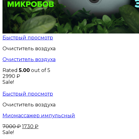
Быстрый просмотр
Очиститель воздуха
Очиститель воздуха
Rated
5.00
out of 5
2990
₽
Sale!
Быстрый просмотр
Очиститель воздуха
Миомассажер импульсный
7000
₽
1730
₽
Sale!