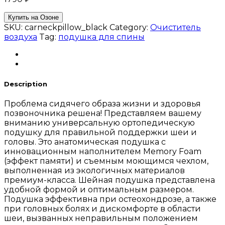
Купить на Озоне
SKU:
carneckpillow_black
Category:
Очиститель
воздуха
Tag:
подушка для спины
Description
Проблема сидячего образа жизни и здоровья
позвоночника решена! Представляем вашему
вниманию универсальную ортопедическую
подушку для правильной поддержки шеи и
головы. Это анатомическая подушка с
инновационным наполнителем Memory Foam
(эффект памяти) и съемным моющимся чехлом,
выполненная из экологичных материалов
премиум-класса. Шейная подушка представлена
удобной формой и оптимальным размером.
Подушка эффективна при остеохондрозе, а также
при головных болях и дискомфорте в области
шеи, вызванных неправильным положением