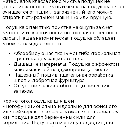
материалов класса люкс. Чистка подушек не
доставит хлопот: съемный чехол на подушку легко
очищается от пыли и загрязнений, его можно
стирать в стиральной машинке или вручную.
Подушка с памятью приятна на ощупь за счет
мягкости и эластичности высококачественного
сырья. Наша анатомическая подушка обладает
множеством достоинств:
Абсорбирующая ткань + антибактериальная
пропитка для защиты от пота.
Дышащие материалы. Подушка с эффектом
максимальной воздухопроницаемости.
Надежный пошив, тщательная обработка
швов и добротная фурнитура.
Отсутствие каких-либо специфических
запахов.
Кроме того, подушка для шеи
многофункциональна. Идеально для офисного
или геймерского кресла, может использоваться
как подушка для беременных или для
кормления. Подушка в машину подходит для