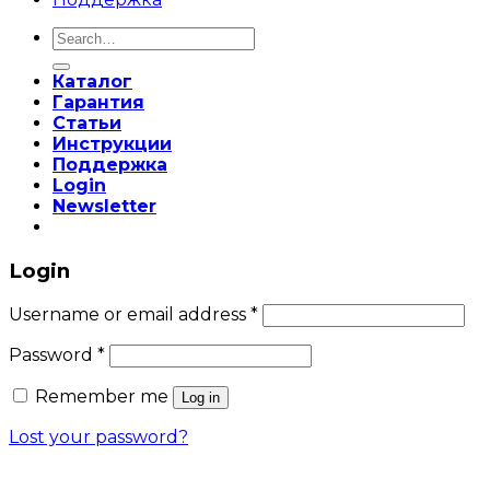
Search
for:
Каталог
Гарантия
Статьи
Инструкции
Поддержка
Login
Newsletter
Login
Username or email address
*
Password
*
Remember me
Log in
Lost your password?