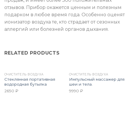
продаж, и имеет более 300 положительных
отзывов. Прибор окажется ценным и полезным
подарком в любое время года. Особенно оценят
ионизатор воздуха те, кто страдает от сезонных
аллергий или болезней органов дыхания.
RELATED PRODUCTS
ОЧИСТИТЕЛЬ ВОЗДУХА
ОЧИСТИТЕЛЬ ВОЗДУХА
Стеклянная портативная
Импульсный массажер для
водородная бутылка
шеи и тела.
2650
₽
9990
₽