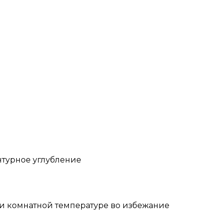
нтурное углубление
и комнатной температуре во избежание