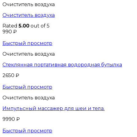
Очиститель воздуха
Очиститель воздуха
Rated
5.00
out of 5
990
₽
Быстрый просмотр
Очиститель воздуха
Стеклянная портативная водородная бутылка
2650
₽
Быстрый просмотр
Очиститель воздуха
Импульсный массажер для шеи и тела.
9990
₽
Быстрый просмотр