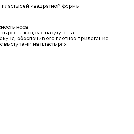
30 пластырей квадратной формы
ность носа
стырю на каждую пазуху носа
екунд, обеспечив его плотное прилегание
с выступами на пластырях