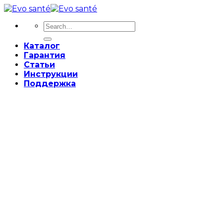
Skip
to
Search
content
for:
Каталог
Гарантия
Статьи
Инструкции
Поддержка