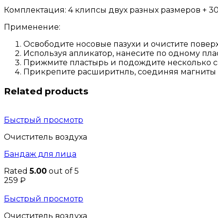
Комплектация: 4 клипсы двух разных размеров + 
Применение:
Освободите носовые пазухи и очистите поверх
Используя апликатор, нанесите по одному пла
Прижмите пластырь и подождите несколько с
Прикрепите расширитнль, соединяя магниты 
Related products
Быстрый просмотр
Очиститель воздуха
Бандаж для лица
Rated
5.00
out of 5
259
₽
Быстрый просмотр
Очиститель воздуха