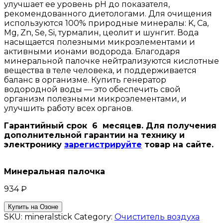
улучшает ее уровень pH до показателя,
рекомендованного диетологами. Для очищения
используются 100% природные минералы: K, Ca,
Mg, Zn, Se, Si, турмалин, цеолит и шунгит. Вода
насыщается полезными микроэлементами и
активными ионами водорода. Благодаря
минеральной палочке нейтрализуются кислотные
вещества в теле человека, и поддерживается
баланс в организме. Купить генератор
водородной воды — это обеспечить свой
организм полезными микроэлементами, и
улучшить работу всех органов.
Гарантийный срок 6 месяцев. Для получения
дополнительной гарантии на технику и
электронику
зарегистрируйте
товар на сайте.
Минеральная палочка
934
₽
Купить на Озоне
SKU:
mineralstick
Category:
Очиститель воздуха