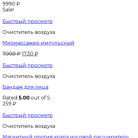
9990
₽
Sale!
Быстрый просмотр
Очиститель воздуха
Миомассажер импульсный
7000
₽
1730
₽
Быстрый просмотр
Очиститель воздуха
Бандаж для лица
Rated
5.00
out of 5
259
₽
Быстрый просмотр
Очиститель воздуха
Магнитный против храпа носовой расширитель