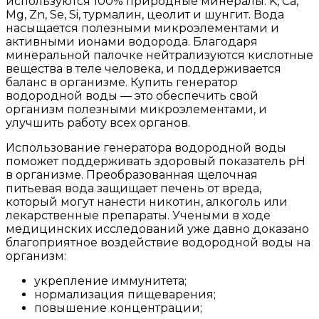
используются 100% природные минералы: K, Ca,
Mg, Zn, Se, Si, турмалин, цеолит и шунгит. Вода
насыщается полезными микроэлементами и
активными ионами водорода. Благодаря
минеральной палочке нейтрализуются кислотные
вещества в теле человека, и поддерживается
баланс в организме. Купить генератор
водородной воды — это обеспечить свой
организм полезными микроэлементами, и
улучшить работу всех органов.
Использование генератора водородной воды
поможет поддерживать здоровый показатель pH
в организме. Преобразованная щелочная
питьевая вода защищает печень от вреда,
который могут нанести никотин, алкоголь или
лекарственные препараты. Учеными в ходе
медицинских исследований уже давно доказано
благоприятное воздействие водородной воды на
организм:
укрепление иммунитета;
нормализация пищеварения;
повышение концентрации;