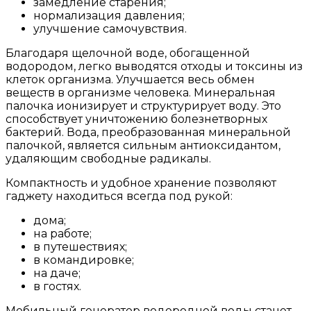
замедление старения;
нормализация давления;
улучшение самочувствия.
Благодаря щелочной воде, обогащенной
водородом, легко выводятся отходы и токсины из
клеток организма. Улучшается весь обмен
веществ в организме человека. Минеральная
палочка ионизирует и структурирует воду. Это
способствует уничтожению болезнетворных
бактерий. Вода, преобразованная минеральной
палочкой, является сильным антиоксидантом,
удаляющим свободные радикалы.
Компактность и удобное хранение позволяют
гаджету находиться всегда под рукой:
дома;
на работе;
в путешествиях;
в командировке;
на даче;
в гостях.
Мобильный генератор водородной воды станет